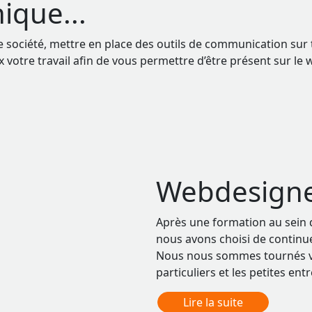
ique...
société, mettre en place des outils de communication sur to
 votre travail afin de vous permettre d’être présent sur le we
Webdesigner
Après une formation au sein
nous avons choisi de continu
Nous nous sommes tournés vers
particuliers et les petites ent
Lire la suite