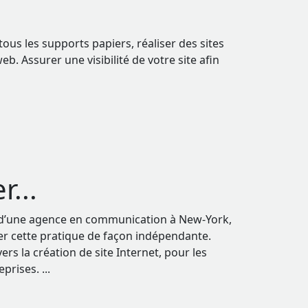
us les supports papiers, réaliser des sites
b. Assurer une visibilité de votre site afin
...
 d’une agence en communication à New-York,
er cette pratique de façon indépendante.
 la création de site Internet, pour les
reprises.
...