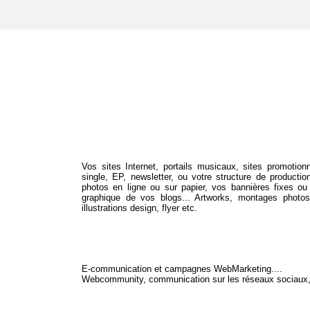
Vos sites Internet, portails musicaux, sites promotion
single, EP, newsletter, ou votre structure de productio
photos en ligne ou sur papier, vos bannières fixes ou a
graphique de vos blogs... Artworks, montages photos,
illustrations design, flyer etc.
E-communication et campagnes WebMarketing....
Webcommunity, communication sur les réseaux sociau