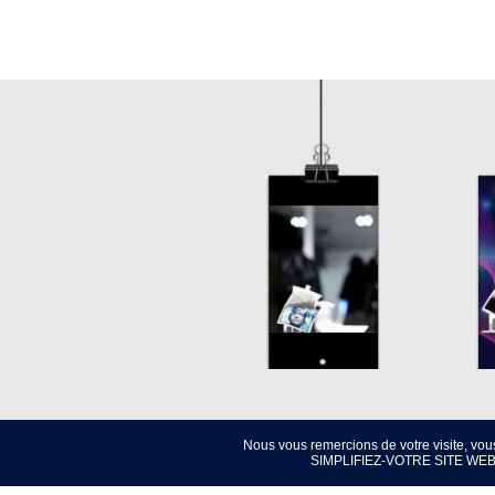
Nous vous remercions de votre visite, vou
SIMPLIFIEZ-VOTRE SITE WEB 