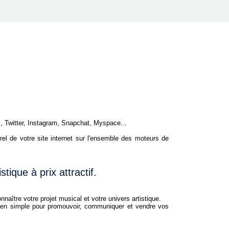
, Twitter, Instagram, Snapchat, Myspace...
el de votre site internet sur l'ensemble des moteurs de
istique à prix attractif.
ître votre projet musical et votre univers artistique.
en simple pour promouvoir, communiquer et vendre vos