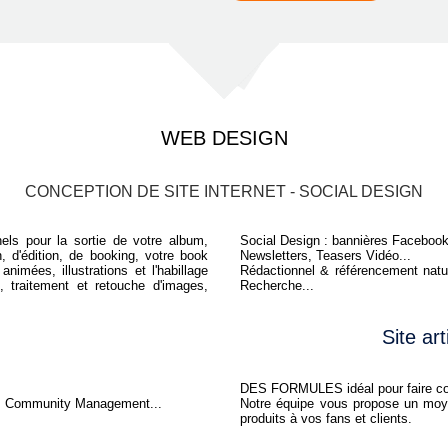
WEB DESIGN
CONCEPTION DE SITE INTERNET - SOCIAL DESIGN
nels pour la sortie de votre album,
Social Design : bannières Facebook
n, d'édition, de booking, votre book
Newsletters, Teasers Vidéo...
nimées, illustrations et l'habillage
Rédactionnel & référencement natur
 traitement et retouche d'images,
Recherche...
Site art
DES FORMULES idéal pour faire conna
x, Community Management...
Notre équipe vous propose un moy
produits à vos fans et clients.